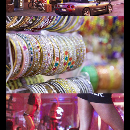
Bistro Leierkasten
Die Kaiserpassage