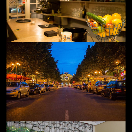
Pracht
Bahnhofsviertel Abend