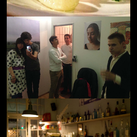
Club Michel
Ein etwas anderer Kiosk