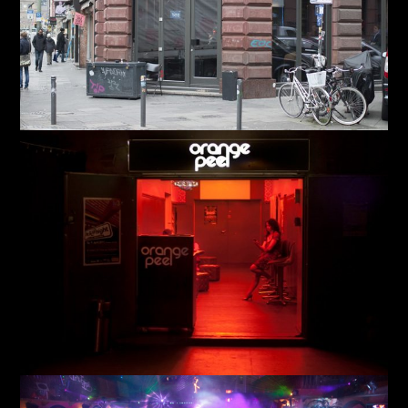
Plank
Orange Peel