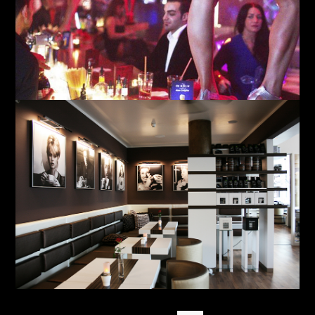
Golden Gate Diamond
Café à la carte