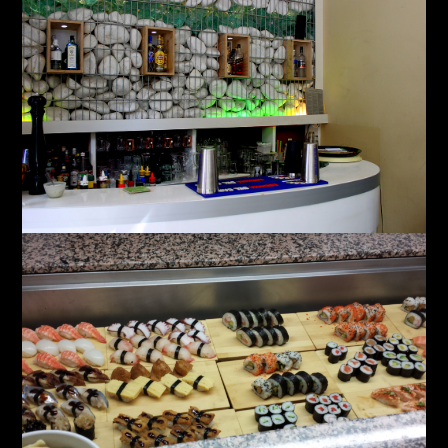
Livity