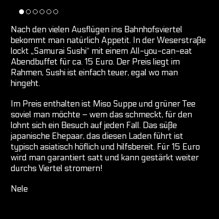
Nach den vielen Ausflügen ins Bahnhofsviertel
bekommt man natürlich Appetit. In der Weserstraße
lockt „Samurai Sushi“ mit einem All-you-can-eat
Abendbuffet für ca. 15 Euro. Der Preis liegt im
Rahmen, Sushi ist einfach teuer, egal wo man
hingeht.
Im Preis enthalten ist Miso Suppe und grüner Tee
soviel man möchte – wem das schmeckt, für den
lohnt sich ein Besuch auf jeden Fall. Das süße
japanische Ehepaar, das diesen Laden führt ist
typisch asiatisch höflich und hilfsbereit. Für 15 Euro
wird man garantiert satt und kann gestärkt weiter
durchs Viertel stromern!
Nele