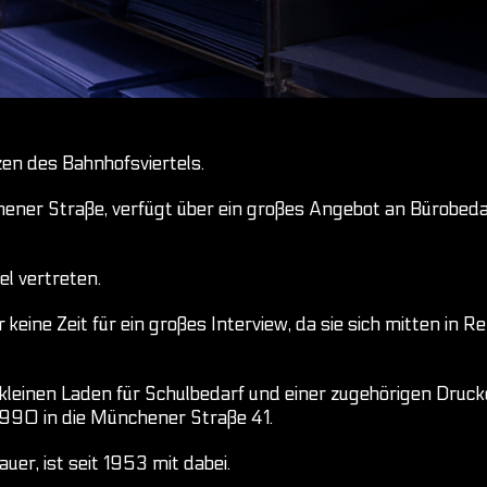
zen des Bahnhofsviertels.
ener Straße, verfügt über ein großes Angebot an Bürobedar
el vertreten.
r keine Zeit für ein großes Interview, da sie sich mitten i
leinen Laden für Schulbedarf und einer zugehörigen Drucker
 1990 in die Münchener Straße 41.
uer, ist seit 1953 mit dabei.