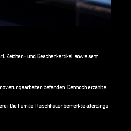
f, Zeichen- und Geschenkartikel, sowie sehr
n Renovierungsarbeiten befanden. Dennoch erzählte
ei. Die Familie Fleischhauer bemerkte allerdings