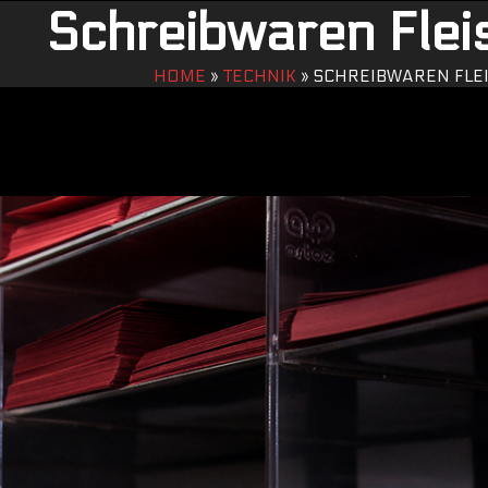
Schreibwaren Flei
HOME
»
TECHNIK
»
SCHREIBWAREN FLE