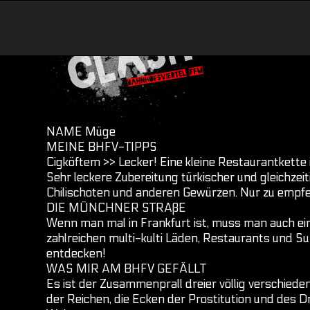
Skip
to
content
NAME Müge
MEINE BHFV-TIPPS
Cigköftem >> Lecker! Eine kleine Restaurantkette
Sehr leckere Zubereitung türkischer und gleichze
Chilischoten und anderen Gewürzen. Nur zu empfe
DIE MÜNCHNER STRAßE
Wenn man mal in Frankfurt ist, muss man auch ei
zahlreichen multi-kulti Läden, Restaurants und S
entdecken!
WAS MIR AM BHFV GEFÄLLT
Es ist der Zusammenprall dreier völlig verschie
der Reichen, die Ecken der Prostitution und des 