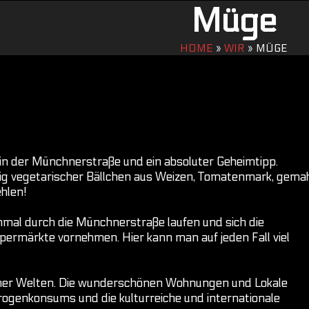
Müge
HOME
»
WIR
»
MÜGE
 in der Münchnerstraße und ein absoluter Geheimtipp.
itig vegetarischer Bällchen aus Weizen, Tomatenmark, gema
hlen!
nmal durch die Münchnerstraße laufen und sich die
upermärkte vornehmen. Hier kann man auf jeden Fall viel
dener Welten. Die wunderschönen Wohnungen und Lokale
Drogenkonsums und die kulturreiche und internationale