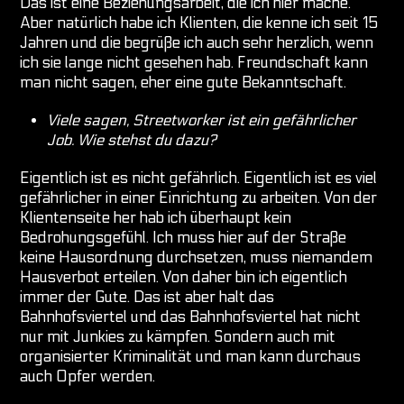
Das ist eine Beziehungsarbeit, die ich hier mache.
Aber natürlich habe ich Klienten, die kenne ich seit 15
Jahren und die begrüße ich auch sehr herzlich, wenn
ich sie lange nicht gesehen hab. Freundschaft kann
man nicht sagen, eher eine gute Bekanntschaft.
Viele sagen, Streetworker ist ein gefährlicher
Job. Wie stehst du dazu?
Eigentlich ist es nicht gefährlich. Eigentlich ist es viel
gefährlicher in einer Einrichtung zu arbeiten. Von der
Klientenseite her hab ich überhaupt kein
Bedrohungsgefühl. Ich muss hier auf der Straße
keine Hausordnung durchsetzen, muss niemandem
Hausverbot erteilen. Von daher bin ich eigentlich
immer der Gute. Das ist aber halt das
Bahnhofsviertel und das Bahnhofsviertel hat nicht
nur mit Junkies zu kämpfen. Sondern auch mit
organisierter Kriminalität und man kann durchaus
auch Opfer werden.