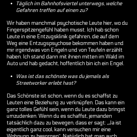
Täglich im Bahnhofsviertel unterwegs, welche
Gefahren treffen auf einen zu?
Wir haben manchmal psychotische Leute hier, wo du
Fingerspitzengefühl haben musst. Ich hab schon
Leute in eine Entzugsklinik gefahren, die auf dem
Weg eine Entzugspsychose bekommen haben und
mir irgendwas von Engeln und von Teufeln erzählt
haben. Ich stand dann mit ihnen mitten im Wald im
Auto und hab gedacht, hoffentlich bin ich ein Engel.
Was ist das schönste was du jemals als
Streetworker erlebt hast?
Das Schönste ist schon, wenn du es schaffst zu
Leuten eine Beziehung zu verknüpfen. Das kann ein
ganz tolles Gefühl sein, wenn du Leute dazu bringst
umzudenken. Wenn du es schaffst, jemanden
tatsächlich dazu zu bewegen, dass er sagt: „Ja ist
eigentlich ganz cool, kann versuchen mir eine
Wohnung zu besorgen“. Natürlich hat man auch