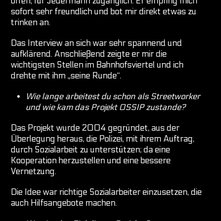
offen, für Jedermann zugänglich. Er empfing mich
sofort sehr freundlich und bot mir direkt etwas zu
trinken an.
Das Interview an sich war sehr spannend und
aufklärend. Anschließend zeigte er mir die
wichtigsten Stellen im Bahnhofsviertel und ich
drehte mit ihm „seine Runde“.
Wie lange arbeitest du schon als Streetworker
und wie kam das Projekt OSSIP zustande?
Das Projekt wurde 2004 gegründet, aus der
Überlegung heraus, die Polizei, mit ihrem Auftrag,
durch Sozialarbeit zu unterstützen; da eine
Kooperation herzustellen und eine bessere
Vernetzung.
Die Idee war richtige Sozialarbeiter einzusetzen, die
auch Hilfsangebote machen.