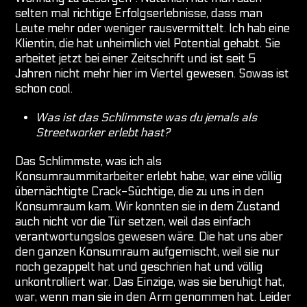
selten mal richtige Erfolgserlebnisse, dass man
Leute mehr oder weniger rausvermittelt. Ich hab eine
Klientin, die hat unheimlich viel Potential gehabt. Sie
arbeitet jetzt bei einer Zeitschrift und ist seit 5
Jahren nicht mehr hier im Viertel gewesen. Sowas ist
schon cool.
Was ist das Schlimmste was du jemals als
Streetworker erlebt hast?
Das Schlimmste, was ich als
Konsumraummitarbeiter erlebt habe, war eine völlig
übernächtigte Crack-Süchtige, die zu uns in den
Konsumraum kam. Wir konnten sie in dem Zustand
auch nicht vor die Tür setzen, weil das einfach
verantwortungslos gewesen wäre. Die hat uns aber
den ganzen Konsumraum aufgemischt, weil sie nur
noch gezappelt hat und geschrien hat und völlig
unkontrolliert war. Das Einzige, was sie beruhigt hat,
war, wenn man sie in den Arm genommen hat. Leider