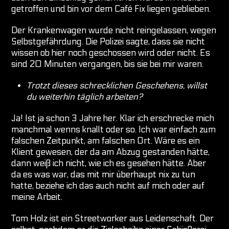
getroffen und bin vor dem Café Fix liegen geblieben.
Der Krankenwagen wurde nicht reingelassen, wegen
Selbstgefährdung. Die Polizei sagte, dass sie nicht
wissen ob hier noch geschossen wird oder nicht. Es
sind 20 Minuten vergangen, bis sie bei mir waren.
Trotzt dieses schrecklichen Geschehens, willst
du weiterhin täglich arbeiten?
Ja! Ist ja schon 3 Jahre her. Klar ich erschrecke mich
manchmal wenns knallt oder so. Ich war einfach zum
falschen Zeitpunkt, am falschen Ort. Wäre es ein
Klient gewesen, der da am Abzug gestanden hätte,
dann weiß ich nicht, wie ich es gesehen hätte. Aber
da es was war, das mit mir überhaupt nix zu tun
hatte, beziehe ich das auch nicht auf mich oder auf
meine Arbeit.
Tom Holz ist ein Streetworker aus Leidenschaft. Der