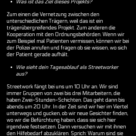
Was ist das Ziel dieses Projekts?
Zum einen die Vernetzung zwischen den
unterschiedlichen Trägern, weil das ist ein
trägerübergreifendes Projekt. Zum anderen die
Kooperation mit den Ordnungsbehörden. Wenn wir
zum Beispiel mal Patienten vermissen, können wir bei
der Polizei anrufen und fragen ob sie wissen, wo sich
der Patient gerade aufhält.
Wie sieht dein Tagesablauf als Streetworker
aus?
Streetwork fängt bei uns um 10 Uhr an. Wir sind
immer Gruppen von zwei bis drei Mitarbeitern, die
haben Zwei-Stunden-Schichten. Das geht dann bis
abends um 20 Uhr. In der Zeit sind wir hier im Viertel
unterwegs und gucken, ob wir neue Gesichter finden,
wo wir die Befürchtung haben, dass sie sich hier
irgendwie festsetzen. Dann versuchen wir mit ihnen
den Hilfebedarf abzuklären. Sprich: Warum sind sie