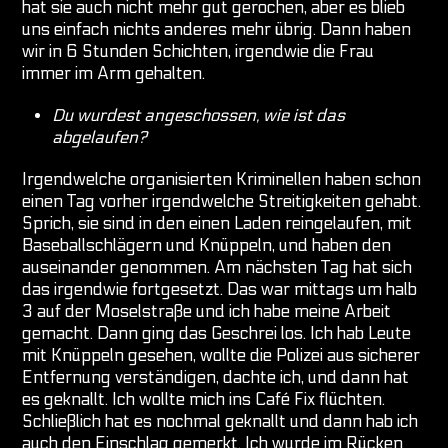
hat sie auch nicht mehr gut gerochen, aber es blieb
uns einfach nichts anderes mehr übrig. Dann haben
wir in 6 Stunden Schichten, irgendwie die Frau
immer im Arm gehalten.
Du wurdest angeschossen, wie ist das
abgelaufen?
Irgendwelche organisierten Kriminellen haben schon
einen Tag vorher irgendwelche Streitigkeiten gehabt.
Sprich, sie sind in den einen Laden reingelaufen, mit
Baseballschlägern und Knüppeln, und haben den
auseinander genommen. Am nächsten Tag hat sich
das irgendwie fortgesetzt. Das war mittags um halb
3 auf der Moselstraße und ich habe meine Arbeit
gemacht. Dann ging das Geschrei los. Ich hab Leute
mit Knüppeln gesehen, wollte die Polizei aus sicherer
Entfernung verständigen, dachte ich, und dann hat
es geknallt. Ich wollte mich ins Café Fix flüchten.
Schließlich hat es nochmal geknallt und dann hab ich
auch den Einschlag gemerkt. Ich wurde im Rücken