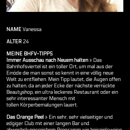
NAME
Vanessa
ALTER
24
MEINE BHFV-TIPPS
Immer Ausschau nach Neuem halten
» Das
Bahnhofsviertel ist ein toller Ort, um mal aus der
Einöde die man sonst so kennt in eine völlig neue
Welt zu entfliehen. Mein Tipp lautet, die Augen offen
zu halten, da an jeder Ecke der nächste verrückte
Beautyshop, ein ultra leckeres Restaurant oder ein
sehr interessanter Mensch mit
tollen Körperbemalungen lauert.
Das Orange Peel
» Ein sehr, sehr vielseitiger und
edgiger Club mit einer langen Bar und
abwechslungsreichem Programm wie beispielsweise