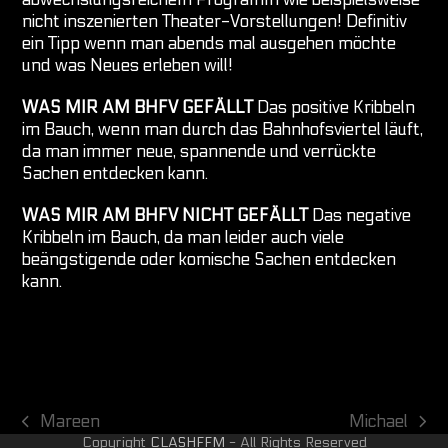
nicht inszenierten Theater-Vorstellungen! Definitiv
ein Tipp wenn man abends mal ausgehen möchte
und was Neues erleben will!
WAS MIR AM BHFV GEFÄLLT
Das positive Kribbeln
im Bauch, wenn man durch das Bahnhofsviertel läuft,
da man immer neue, spannende und verrückte
Sachen entdecken kann.
WAS MIR AM BHFV NICHT GEFÄLLT
Das negative
Kribbeln im Bauch, da man leider auch viele
beängstigende oder komische Sachen entdecken
kann.
Mareen
Michael
vorheriger
Nächster
Copyright
CLASHFFM
- All Rights Reserved