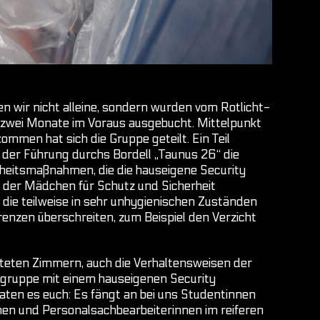
en wir nicht alleine, sondern wurden vom Rotlicht-
hon zwei Monate im Voraus ausgebucht. Mittelpunkt
mmen hat sich die Gruppe geteilt. Ein Teil
 der Führung durchs Bordell „Taunus 26“ die
erheitsmaßnahmen, die die hauseigene Security
 der Mädchen für Schutz und Sicherheit
 die teilweise in sehr unhygienischen Zuständen
renzen überschreiten, zum Beispiel den Verzicht
teten Zimmern, auch die Verhaltensweisen der
ngruppe mit einem hauseigenen Security
rraten es euch: Es fängt an bei uns Studentinnen
en und Personalsachbearbeiterinnen im reiferen