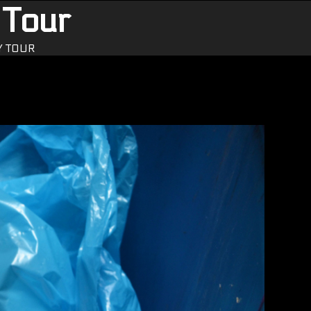
 Tour
TY TOUR