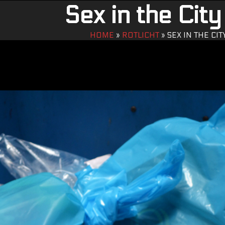
Sex in the City
HOME
»
ROTLICHT
»
SEX IN THE CI