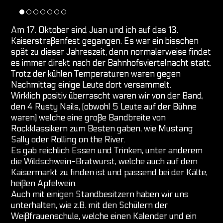
Am 17. Oktober sind Juan und ich auf das 13.
Kaiserstraßenfest gegangen. Es war ein bisschen
spät zu dieser Jahreszeit, denn normalerweise findet
es immer direkt nach der Bahnhofsviertelnacht statt.
Trotz der kühlen Temperaturen waren gegen
Nachmittag einige Leute dort versammelt.
Wirklich positiv überrascht waren wir von der Band,
den 4 Rusty Nails, (obwohl 5 Leute auf der Bühne
waren) welche eine große Bandbreite von
Rockklassikern zum Besten gaben, wie Mustang
Sally oder Rolling on the River.
Es gab reichlich Essen und Trinken, unter anderem
die Wildschwein-Bratwurst, welche auch auf dem
Kaisermarkt zu finden ist und passend bei der Kälte,
heißen Apfelwein.
Auch mit einigen Standbesitzern haben wir uns
unterhalten, wie z.B. mit den Schülern der
Weißfrauenschule, welche einen Kalender und ein