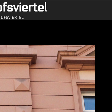
fsviertel
OFSVIERTEL