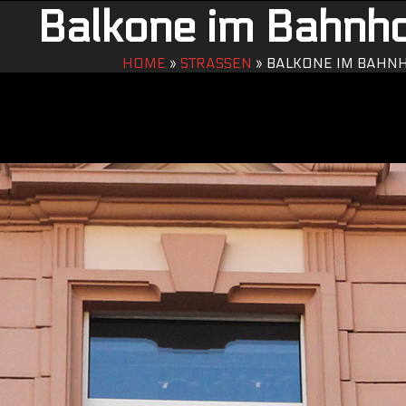
Balkone im Bahnho
HOME
»
STRASSEN
»
BALKONE IM BAHNH