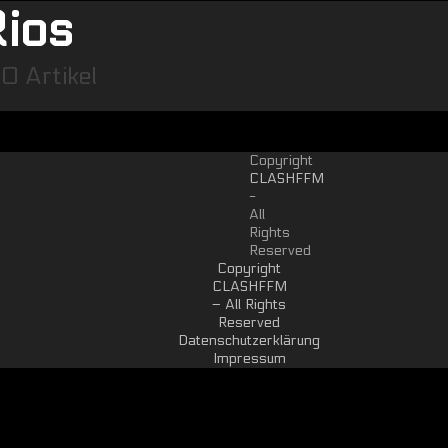
Rios
0 Artikel
Copyright
CLASHFFM
-
All
Rights
Reserved
Copyright
CLASHFFM
– All Rights
Reserved
Datenschutzerklärung
Impressum