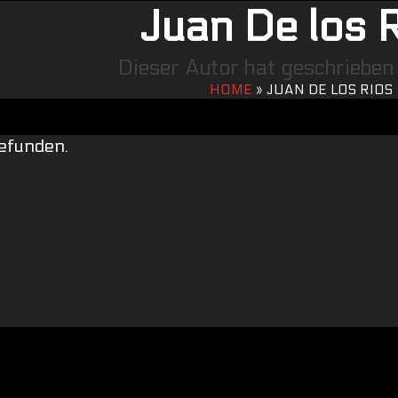
Juan De los 
Dieser Autor hat geschrieben 
HOME
»
JUAN DE LOS RIOS
gefunden.