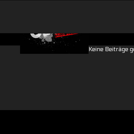
Skip
to
content
Keine Beiträge 